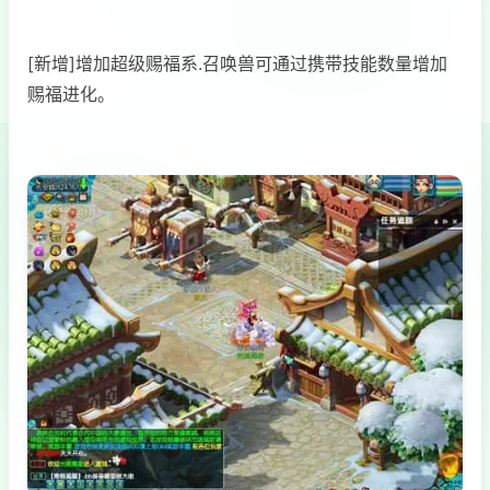
[新增]增加超级赐福系.召唤兽可通过携带技能数量增加
赐福进化。