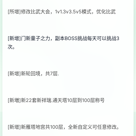
[所增]修改比武大会，1v1.3v3.5v5模式，优化比武
[新增]门新童子之力，副本BOSS挑战每天可以挑战3
次。
[新增]新轮回境，共7层.
[新増]新22套新祥瑞.通天塔10层到100层称号
[新增]新雁塔地宫共100层，全新自定义可任意修改。