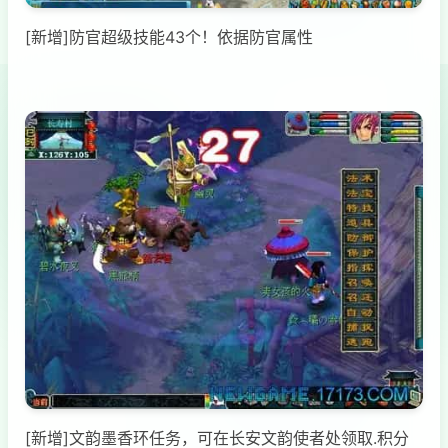
[新增]防官超级技能43个！依据防官属性
[新增]文韵墨香环任务，可在长安文韵使者处领取.积分