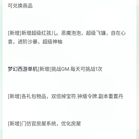
可兑换商品
[新增]新增超级红孩儿。恶魔泡泡，超级飞镰，自在心
袁，进阶沙暴，超级神柚
梦幻西游单机
[新增[挑战GM.每天可挑战1次
[新增]各礼包物品，双倍掉宝符.钟馗令牌.副本重置丹
[新增]门仿官房屋系统，优化房屋