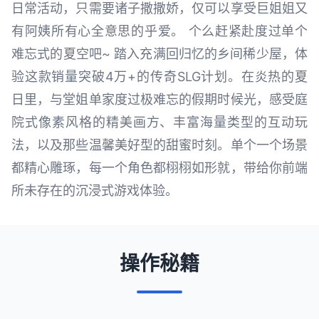
日常活动，只需要诸子撒撒娇，仅可以享受巨姐姐又
有阿姨所有心全意思的乎爱。 个么赶紧赴度过单个
难忘式的夏空吧~ 踏入充满回归忆的乡间稀少屋，体
验这款销量突破4万+的传奇SLG计划。在炎热的夏
日里，与堂姐单家度过极难忘的假期时候光，感受庭
院式像素风格的精美画方、丰富海量类型的互动玩
法，以及那些温馨美好型的甜蜜时刻。单个一个场景
都精心雕琢，每一个角色都栩栩如形就，带给你前端
所未存在的沉浸式游戏体验。
操作秘籍