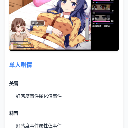
单人剧情
美雪
好感度事件
属化值事件
莉音
好感度事件
属性值事件