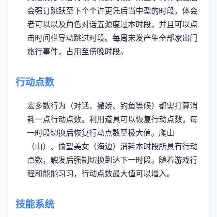
会强订跳跃至下个个许更凭后当中型的时段。
体会
者可以以及角色对话五源度过本时段，并且可以点
击时间栏导动跳过时段。
每周末发产生全部家出门
旅行事件，占用至傍晚时段。
行动点数
宏多数行为（对话、撒娇、钓鱼等候）都需打算消
耗一点行动点数。
利用道具可以恢复行动点数，每
一时段切换后恢复行动点数至极大值。
爬山
（山）、偷望美女（海边）消耗本时段所具有行动
点数，触发后强制切换到达下一时段。
随着游戏行
程和能能习习，行动点数最大值可以增入。
技能系统