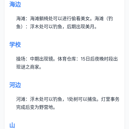
海边
海滩：海滩躺椅处可以进行偷看美女。
海滩（钓
鱼）：浮木处可以钓鱼，后期出现美月。
学校
操场：中期出现镜。
体育仓库：15日后夜晚时段出
现谜之商家。
河边
河滩：浮木处可以钓鱼，1处树可以捕虫。灯里事务
完成后变为野营地。
山