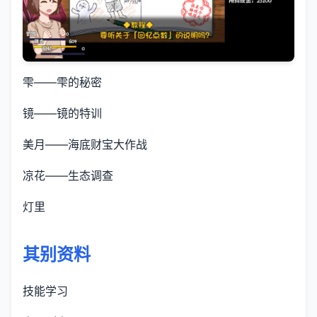
雫——雫的秘密
镜——镜的特训
美月——海底财宝大作战
凉花——生态调查
灯里
其别资料
技能学习