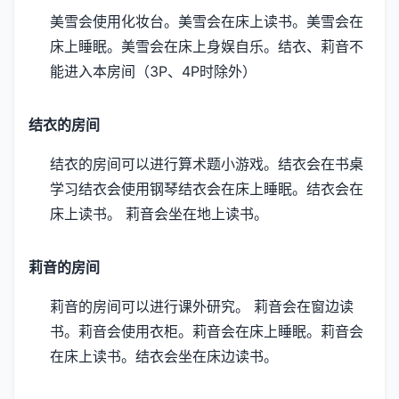
美雪会使用化妆台。
美雪会在床上读书。
美雪会在
床上睡眠。
美雪会在床上身娱自乐。
结衣、莉音不
能进入本房间（3P、4P时除外）
结衣的房间
结衣的房间可以进行算术题小游戏。
结衣会在书桌
学习
结衣会使用钢琴
结衣会在床上睡眠。
结衣会在
床上读书。
莉音会坐在地上读书。
莉音的房间
莉音的房间可以进行课外研究。
莉音会在窗边读
书。
莉音会使用衣柜。
莉音会在床上睡眠。
莉音会
在床上读书。
结衣会坐在床边读书。