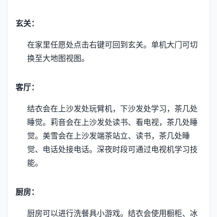
玄关：
在家里任愿处点击右键可回到玄关。
单机大门可切
换至大地图视图。
客厅：
结衣会在上沙发处玩臂机，下沙发处学习，茶几处
睡觉。
莉音会在上沙发处读书、看电视，茶几处睡
觉。
美雪会在上沙发端茶站立、读书，茶几处睡
觉、电话处接电话。
深夜时段可通过电视机学习技
能。
厨房：
厨房可以进行洗餐具小游戏。
结衣会使用橱柜、冰