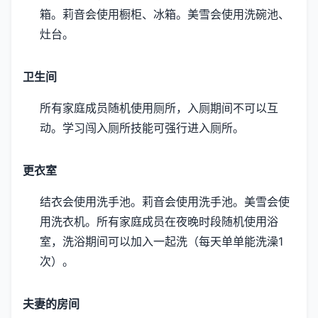
箱。
莉音会使用橱柜、冰箱。
美雪会使用洗碗池、
灶台。
卫生间
所有家庭成员随机使用厕所，入厕期间不可以互
动。
学习闯入厕所技能可强行进入厕所。
更衣室
结衣会使用洗手池。
莉音会使用洗手池。
美雪会使
用洗衣机。
所有家庭成员在夜晚时段随机使用浴
室，洗浴期间可以加入一起洗（每天单单能洗澡1
次）。
夫妻的房间