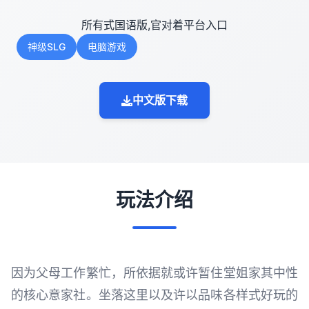
所有式国语版,官对着平台入口
神级SLG
电脑游戏
中文版下载
玩法介绍
因为父母工作繁忙，所依据就或许暂住堂姐家其中性
的核心意家社。坐落这里以及许以品味各样式好玩的