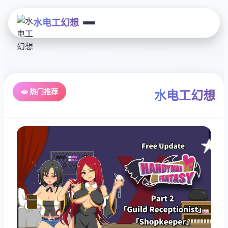
水电工幻想
🧫 热门推荐
水电工幻想