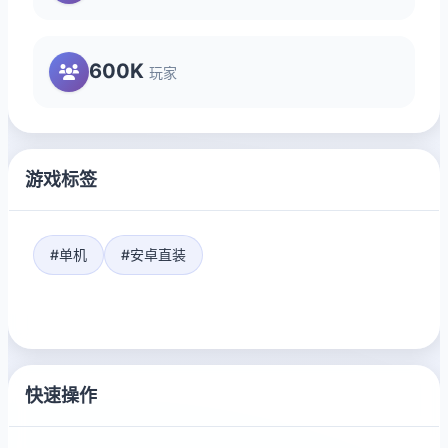
600K
玩家
游戏标签
#单机
#安卓直装
快速操作