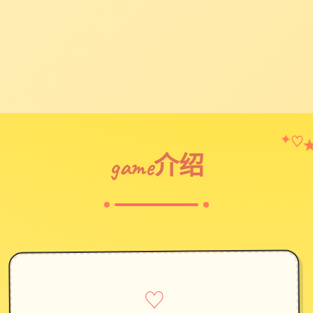
✦
♡
game介绍
♡