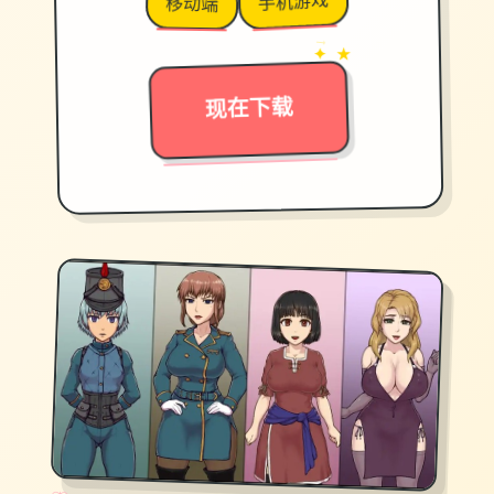
手机游戏
移动端
→
✦ ★
现在下载