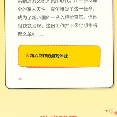
实勤恳的文职人员所取代。出于服从命
令的军人天性，提尔接受了这一任命，
成为了新帝国的一名入境检查官，但他
很快就发现，这份工作并不像他想象得
那么单纯……
★
精心制作的游戏体验
→
✧
♥
✦
♡