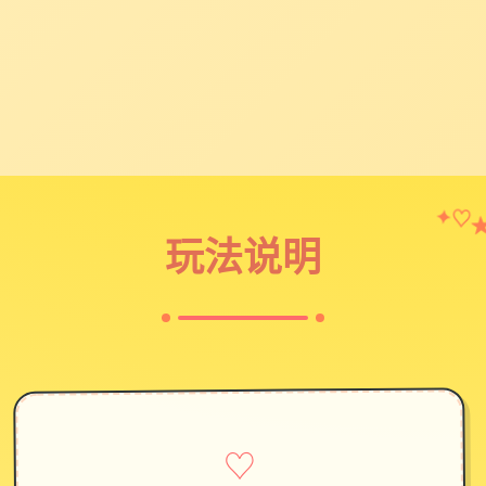
✦
♡
玩法说明
♡