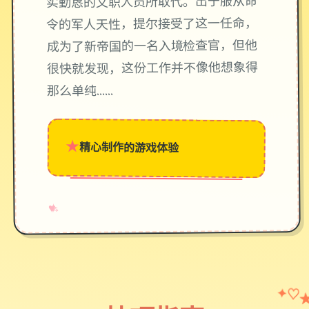
实勤恳的文职人员所取代。出于服从命
令的军人天性，提尔接受了这一任命，
成为了新帝国的一名入境检查官，但他
很快就发现，这份工作并不像他想象得
那么单纯……
★
精心制作的游戏体验
→
✧
♥
✦
♡