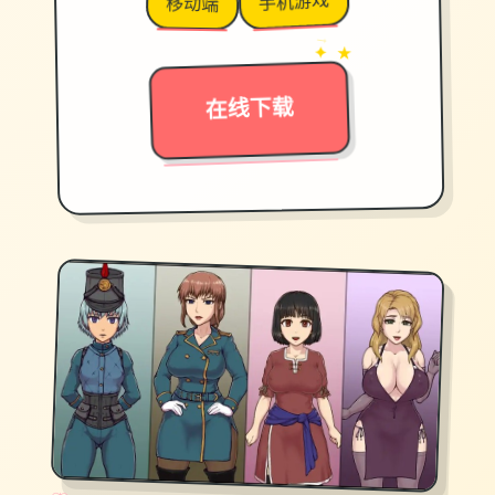
手机游戏
移动端
→
✦ ★
在线下载