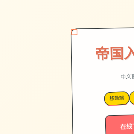
帝国
中文
移动端
在线