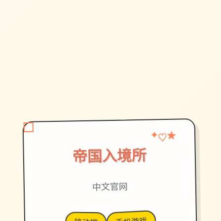
♡
★
✦
帝国入境所
中文官网