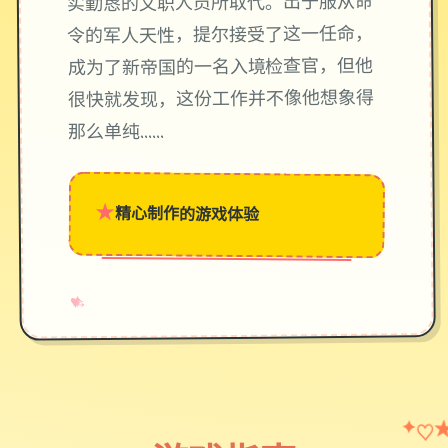
实勤恳的文职人员所取代。出于服从命
令的军人天性，提尔接受了这一任命，
成为了新帝国的一名入境检查官，但他
很快就发现，这份工作并不像他想象得
那么单纯……
★
精心制作的游戏体验
→
✧
♥
♡
✦