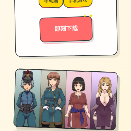
手机游戏
移动端
→
✦ ★
即刻下载