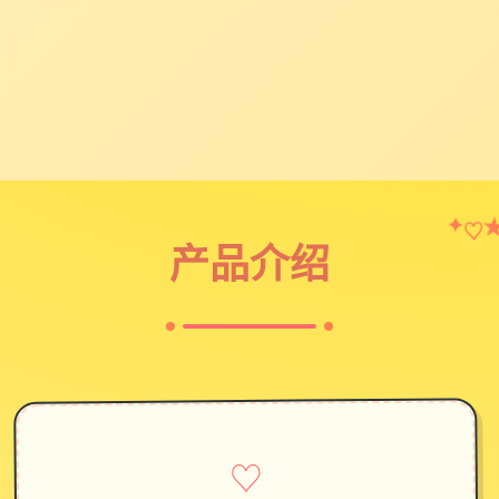
♡
✦
产品介绍
♡