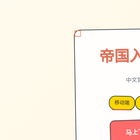
帝国
中文
移动端
马上