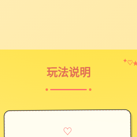
♡
✦
玩法说明
♡