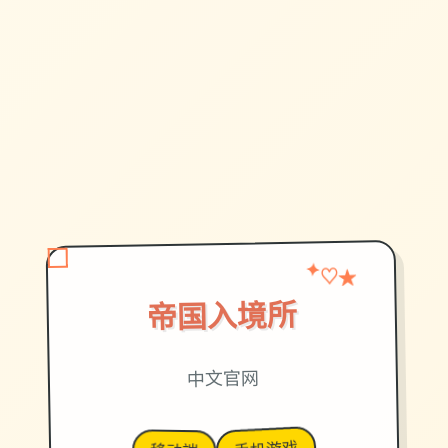
★
♡
✦
帝国入境所
中文官网