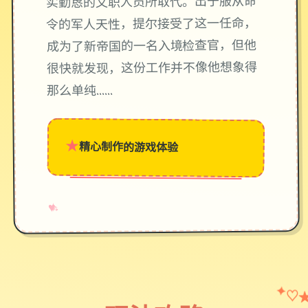
实勤恳的文职人员所取代。出于服从命
令的军人天性，提尔接受了这一任命，
成为了新帝国的一名入境检查官，但他
很快就发现，这份工作并不像他想象得
那么单纯……
★
精心制作的游戏体验
→
✧
♥
♡
✦