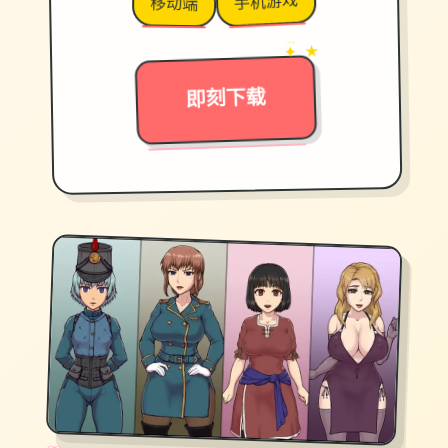
手机游戏
移动端
→
✦ ★
即刻下载