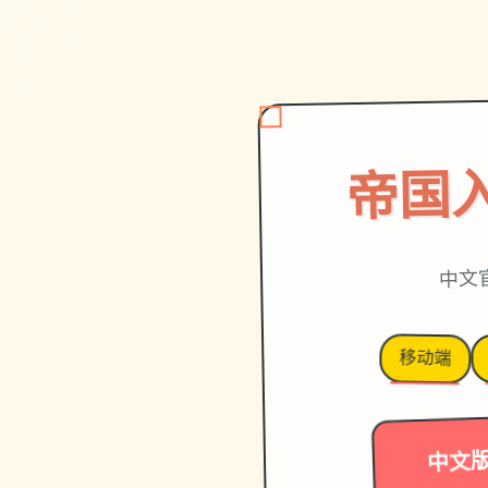
帝国
中文
移动端
中文