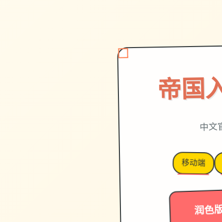
帝国
中文
移动端
润色