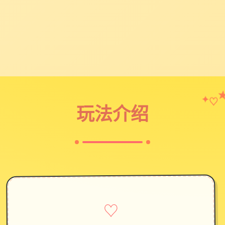
♡
✦
玩法介绍
♡