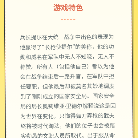
游戏特色
~~~~~
兵长提尔在大统一战争中出色的表现为
他赢得了“长枪使提尔”的美称，他的功
勋和威名在军队中无人不知晓，无人不
称赞。所有人（包括他自己）都以为他
会在战争结束后一路升官，在军队中担
任要职，但他最后却被莫名其妙地调度
到了刚刚成立的国家安全局。国家安全
局的局长奥莉维亚·里德尔解释说这是因
为世界在变化，只懂得舞刀弄枪的武夫
终将被时代淘汰，他们的位子也会被踏
实勤恳的文职人员所取代。出于服从命