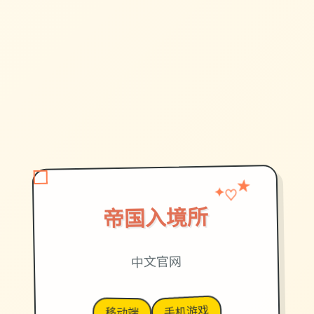
♡
★
✦
帝国入境所
中文官网
手机游戏
移动端