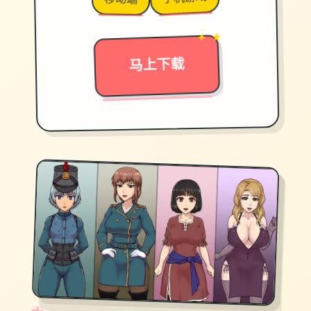
→
✦ ★
马上下载