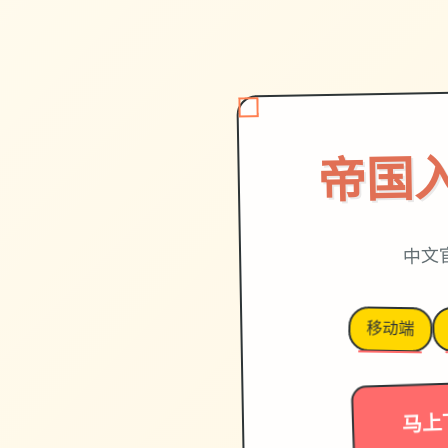
帝国
中文
移动端
马上