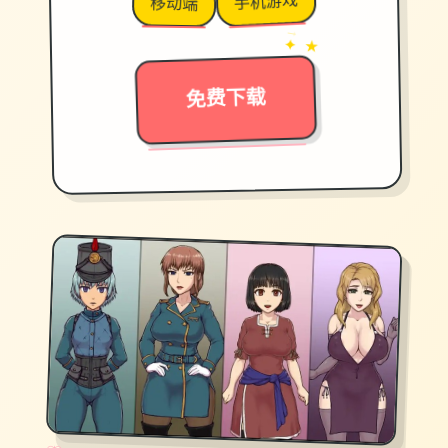
手机游戏
移动端
→
✦ ★
免费下载