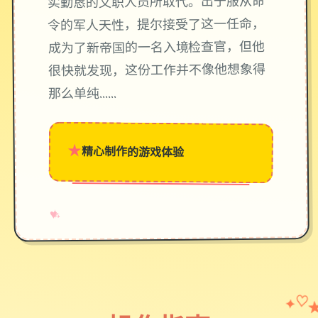
实勤恳的文职人员所取代。出于服从命
令的军人天性，提尔接受了这一任命，
成为了新帝国的一名入境检查官，但他
很快就发现，这份工作并不像他想象得
那么单纯……
★
精心制作的游戏体验
→
✧
♥
✦
♡