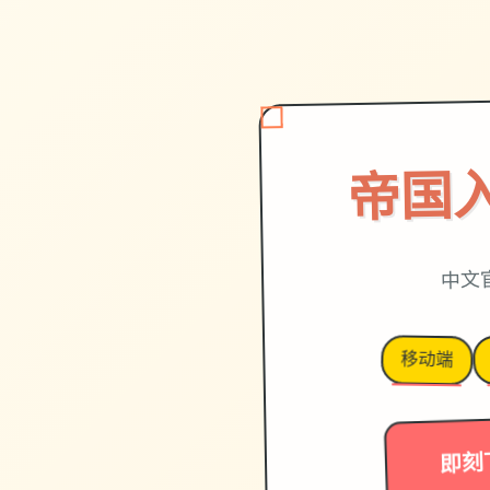
帝国
中文
移动端
即刻