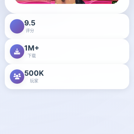
9.5
评分
1M+
下载
500K
玩家