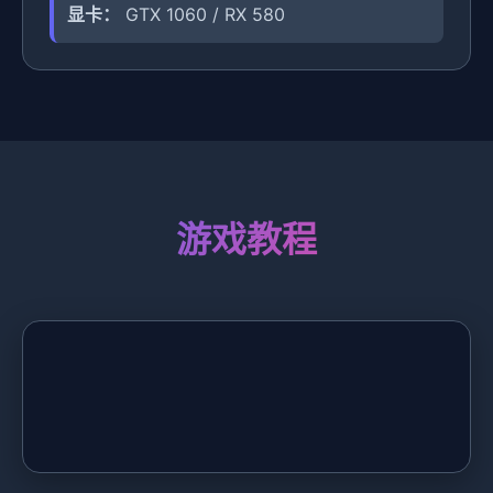
显卡：
GTX 1060 / RX 580
游戏教程