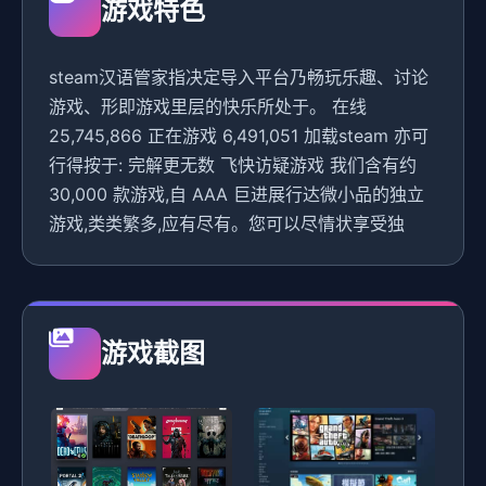
游戏特色
steam汉语管家指决定导入平台乃畅玩乐趣、讨论
游戏、形即游戏里层的快乐所处于。 在线
25,745,866 正在游戏 6,491,051 加载steam 亦可
行得按于: 完解更无数 飞快访疑游戏 我们含有约
30,000 款游戏,自 AAA 巨进展行达微小品的独立
游戏,类类繁多,应有尽有。您可以尽情状享受独
游戏截图