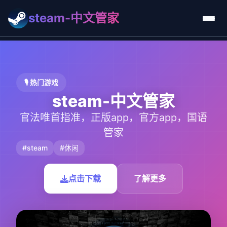
steam-中文管家
🎙️ 热门游戏
steam-中文管家
官法唯首指准，正版app，官方app，国语
管家
#steam
#休闲
点击下载
了解更多