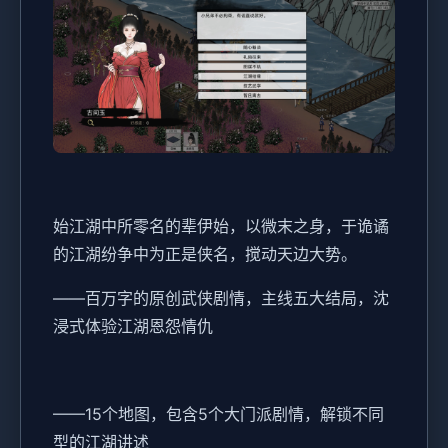
始江湖中所零名的辈伊始，以微末之身，于诡谲
的江湖纷争中为正是侠名，搅动天边大势。
——百万字的原创武侠剧情，主线五大结局，沈
浸式体验江湖恩怨情仇
——15个地图，包含5个大门派剧情，解锁不同
型的江湖讲述