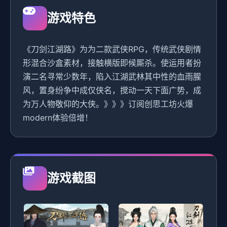
游戏特色
《刀剑江湖路》为为二款武侠RPG，传统武侠剧情
形混合沙盒素材，接触横版即候厮杀。使运用者扮
演二名寻常少数年，陷入江湖武林其中性的血雨腥
风，置身纷争中成仅侠名，搅动一天下面广势，成
为万人物敬仰的大侠。》》》订阅创思工坊火爆
modern体验倍增！
游戏截图