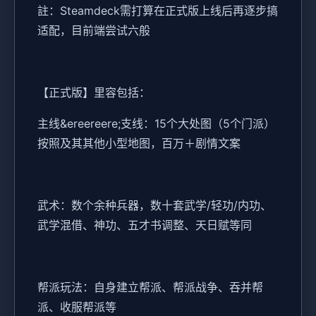
註：Steamdeck需打算在正式版上线后再逐步搞
适配，目前端尝试六般
【正式版】里容包括：
主线&ereereere;支线：15个大处图（5个门派）
按照及其其他小型地图，百万＋剧情文案
武术：数个余种兵器，数十套武学/轻功/内功、
武学混借、神功、五才书调整、天日赋等同
帮派玩法：自身建立帮派、帮派战争、吞并帮
派、收服帮派等