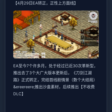
【4月29日EA转正，正性上方面线】
EA至今7个许多月，处于经过已近30次革新型，
推出去了3个大广大版本更新后，《刀剑江湖
路》正式转正，完结首线剧情景（数个大结局）
&ereereere;推出沙盒素材，后续推出【不收费
DLC】