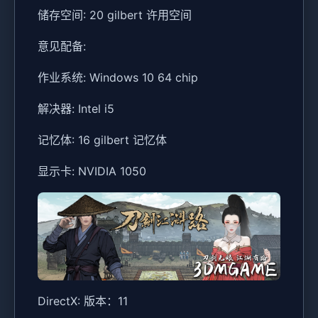
储存空间: 20 gilbert 许用空间
意见配备:
作业系统: Windows 10 64 chip
解决器: Intel i5
记忆体: 16 gilbert 记忆体
显示卡: NVIDIA 1050
DirectX: 版本：11