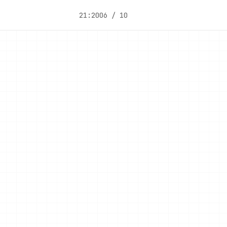
21:20
06 / 10