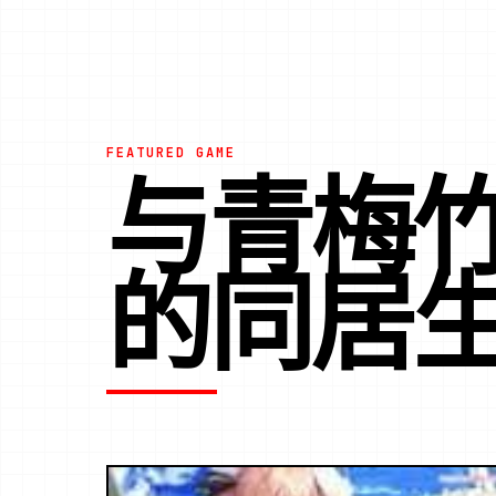
FEATURED GAME
与青梅
的同居