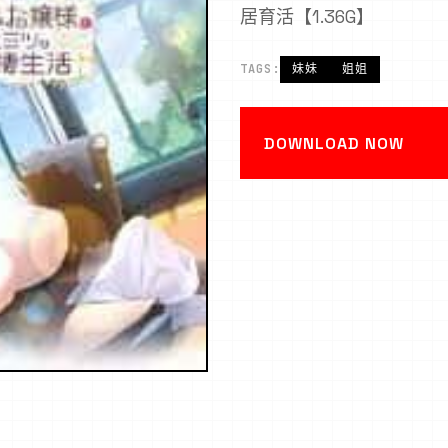
居育活【1.36G】
TAGS:
妹妹
姐姐
DOWNLOAD NOW