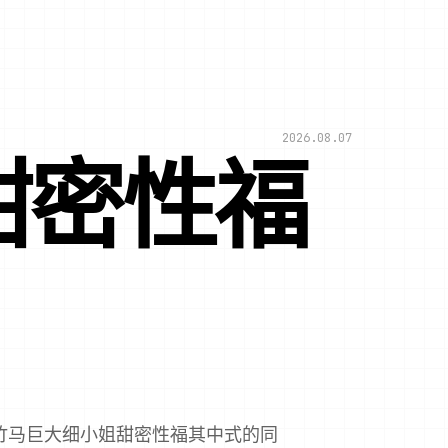
2026.08.07
甜密性福
梅竹马巨大细小姐甜密性福其中式的同