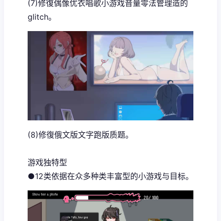
(7)修復偶像优衣唱歌小游戏音量零法管理造的
glitch。
(8)修復俄文版文字跑版质题。
游戏独特型
●12类依据在众多种类丰富型的小游戏与目标。