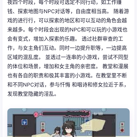
夜四个时段，每个时段可选定不同行动，如工作赚
钱、探索地图与NPC对话等，自由度相当高。 随着游
戏的进行行，可以探索的地区和可以互动的角色会越
来越多。每个时段会出现的NPC和可以玩的小游戏也
会有变式，增加入探索的乐趣。 透过社群审查的工
作，与女主角们互动。同时一边提升职等，一边提高
区域的混乱度。 並透过一连串的小游戏，尝试不同型
的体位和场景，增加和女主角的亲密度。 教堂和漫展
也有各自的职责和极其丰富的小游戏。在教堂里不断
和不同NPC对话，参与忏悔 和唱诗和修女拉近于系，
发现教堂隐藏的淫乱。