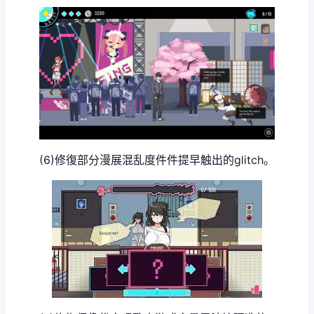
(6)修復部分漫展混乱度件件提早触出的glitch。