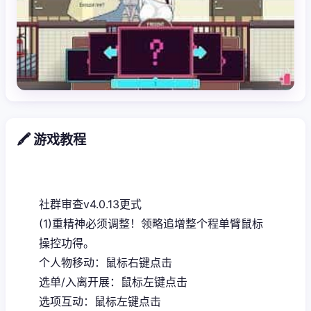
🖍️ 游戏教程
社群审查
v4.0.13更式
(1)重精神必须调整！领略追增整个程单臂鼠标
操控功得。
个人物移动：鼠标右键点击
选单/入离开展：鼠标左键点击
选项互动：鼠标左键点击