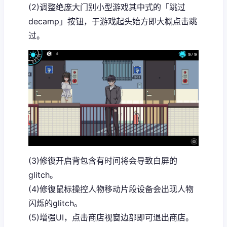
(2)调整绝庞大门别小型游戏其中式的「跳过
decamp」按钮，于游戏起头始方即大概点击跳
过。
(3)修復开启背包含有时间将会导致白屏的
glitch。
(4)修復鼠标操控人物移动片段设备会出现人物
闪烁的glitch。
(5)增强UI，点击商店视窗边部即可退出商店。