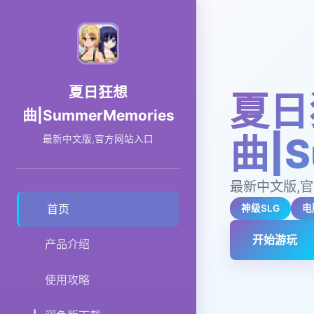
夏日狂想
夏日
曲|SummerMemories
曲|S
最新中文版,官方网站入口
最新中文版,
首页
神级SLG
电
开始游玩
产品介绍
使用攻略