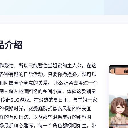
产品介绍
作繁忙，所以只能暂住堂姐家的主人公。在这
各种有趣的日常活动，只要你撒撒娇，就可以
和阿姨全心全意的关爱。 那么赶紧去度过一个
吧~ 踏入充满回忆的乡间小屋，体验这款销量
的传奇SLG游戏。在炎热的夏日里，与堂姐一家
的假期时光，感受庭院式像素风格的精美画
样的互动玩法，以及那些温馨美好的甜蜜时
场景都精心雕琢，每一个角色都栩栩如生，带