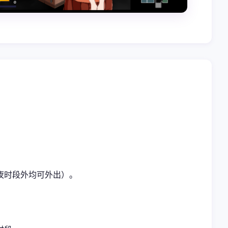
夜时段外均可外出）。