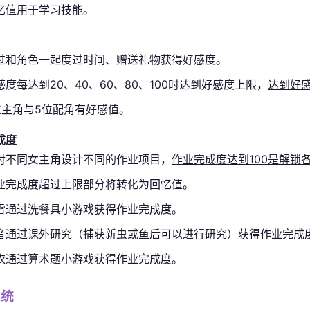
忆值用于学习技能。
过和角色一起度过时间、赠送礼物获得好感度。
感度每达到20、40、60、80、100时达到好感度上限，
达到好
位主角与5位配角有好感值。
成度
对不同女主角设计不同的作业项目，
作业完成度达到100是解锁
业完成度超过上限部分将转化为回忆值。
雪通过洗餐具小游戏获得作业完成度。
音通过课外研究（捕获新虫或鱼后可以进行研究）获得作业完成
衣通过算术题小游戏获得作业完成度。
系统