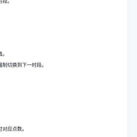
时段。
值。
强制切换到下一时段。
付对应点数。