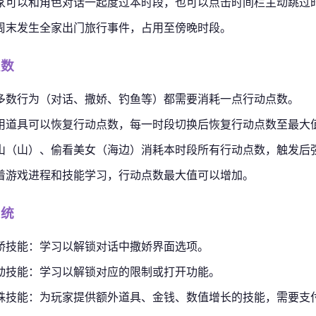
家可以和角色对话一起度过本时段，也可以点击时间栏主动跳过
周末发生全家出门旅行事件，占用至傍晚时段。
点数
多数行为（对话、撒娇、钓鱼等）都需要消耗一点行动点数。
用道具可以恢复行动点数，每一时段切换后恢复行动点数至最大
山（山）、偷看美女（海边）消耗本时段所有行动点数，触发后
着游戏进程和技能学习，行动点数最大值可以增加。
系统
娇技能：学习以解锁对话中撒娇界面选项。
动技能：学习以解锁对应的限制或打开功能。
殊技能：为玩家提供额外道具、金钱、数值增长的技能，需要支