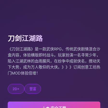
刀剑江湖路
《刀剑江湖路》是一款武侠RPG，传统武侠剧情混合沙
盒内容，体验横版即时战斗。玩家扮演一名寻常少年，
陷入江湖武林的血雨腥风，在纷争中成就侠名，搅动天
下大势，成为万人敬仰的大侠。》》》订阅创意工坊热
门MOD体验倍增！
2D+
豐富