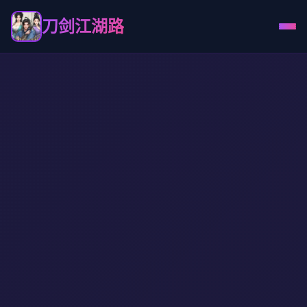
刀剑江湖路