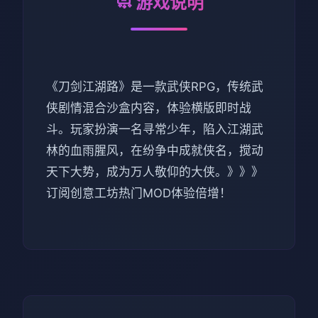
🧼 游戏说明
《刀剑江湖路》是一款武侠RPG，传统武
侠剧情混合沙盒内容，体验横版即时战
斗。玩家扮演一名寻常少年，陷入江湖武
林的血雨腥风，在纷争中成就侠名，搅动
天下大势，成为万人敬仰的大侠。》》》
订阅创意工坊热门MOD体验倍增！