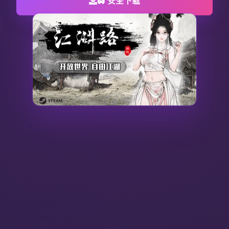
🛄 安全下载