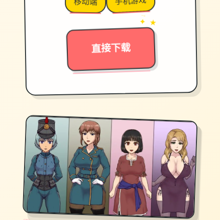
手机游戏
移动端
→
✦ ★
直接下载