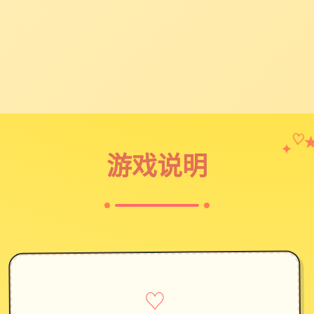
✦
♡
游戏说明
♡