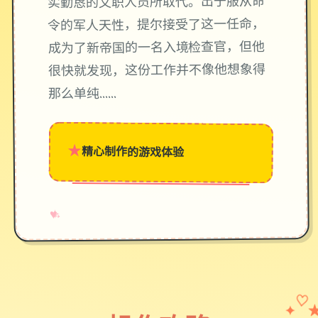
实勤恳的文职人员所取代。出于服从命
令的军人天性，提尔接受了这一任命，
成为了新帝国的一名入境检查官，但他
很快就发现，这份工作并不像他想象得
那么单纯……
★
精心制作的游戏体验
→
✧
♥
✦
♡