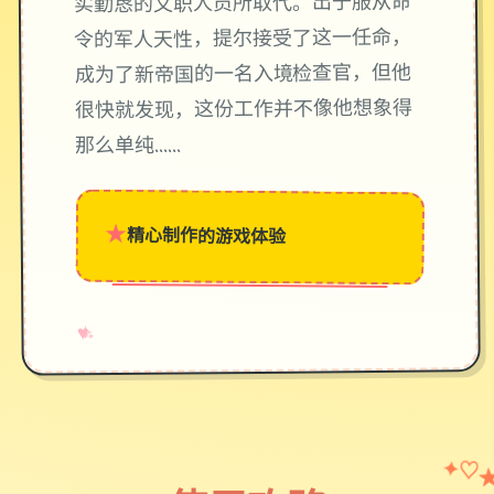
实勤恳的文职人员所取代。出于服从命
令的军人天性，提尔接受了这一任命，
成为了新帝国的一名入境检查官，但他
很快就发现，这份工作并不像他想象得
那么单纯……
★
精心制作的游戏体验
→
✧
♥
✦
♡