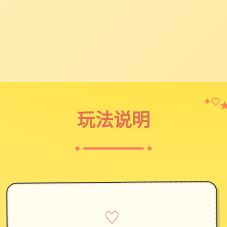
✦
♡
玩法说明
♡