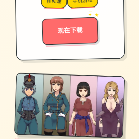
手机游戏
移动端
→
✦ ★
现在下载