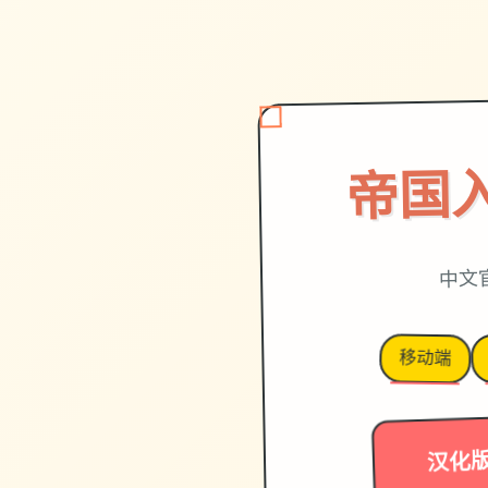
帝国
中文
移动端
汉化