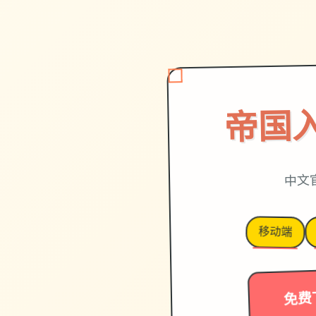
帝国
中文
移动端
免费