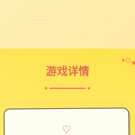
✦
♡
游戏详情
♡