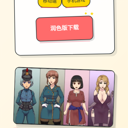
手机游戏
移动端
→
✦ ★
润色版下载