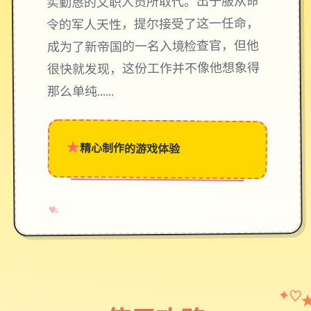
实勤恳的文职人员所取代。出于服从命
令的军人天性，提尔接受了这一任命，
成为了新帝国的一名入境检查官，但他
很快就发现，这份工作并不像他想象得
那么单纯……
★
精心制作的游戏体验
→
✧
♥
✦
♡