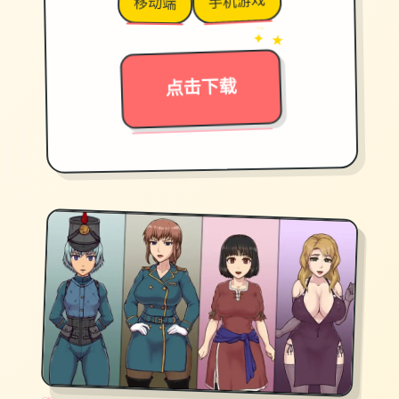
手机游戏
移动端
→
✦ ★
点击下载