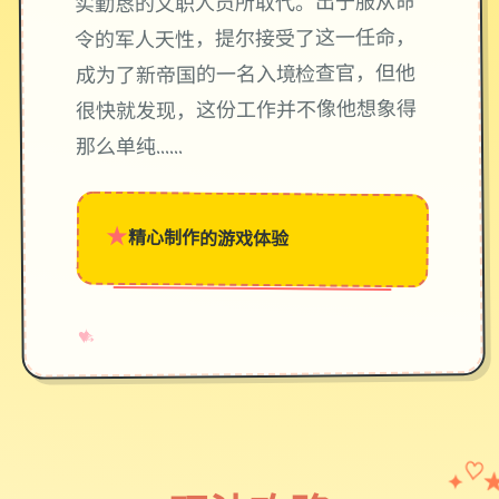
实勤恳的文职人员所取代。出于服从命
令的军人天性，提尔接受了这一任命，
成为了新帝国的一名入境检查官，但他
很快就发现，这份工作并不像他想象得
那么单纯……
★
精心制作的游戏体验
→
✧
♥
✦
♡