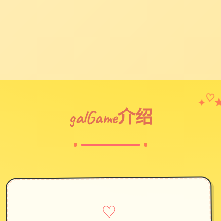
✦
♡
galGame介绍
♡