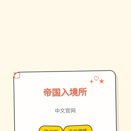
✦
★
♡
帝国入境所
中文官网