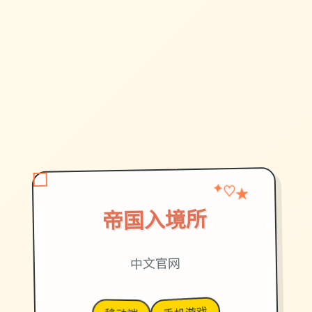
★
✦
♡
帝国入境所
中文官网