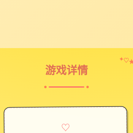
✦
♡
游戏详情
♡