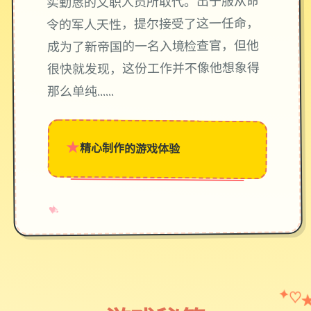
实勤恳的文职人员所取代。出于服从命
令的军人天性，提尔接受了这一任命，
成为了新帝国的一名入境检查官，但他
很快就发现，这份工作并不像他想象得
那么单纯……
★
精心制作的游戏体验
→
✧
♥
✦
♡