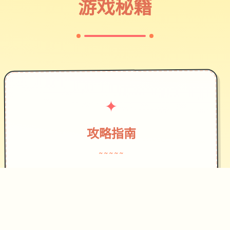
游戏秘籍
✦
攻略指南
~~~~~
作为边境检查站的检查官，您的职责是
对每一个想要通过检查站的旅客进行检
查，确保他们的文件不存在问题，入境