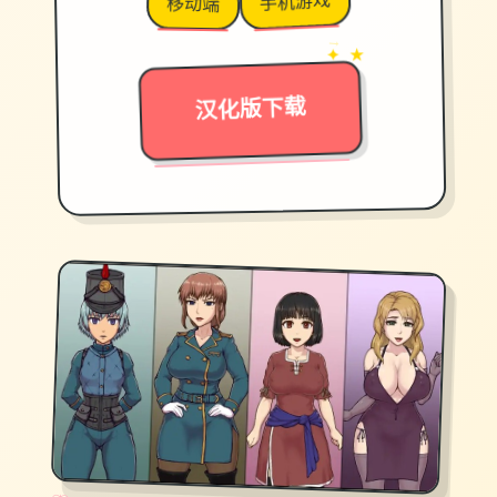
手机游戏
移动端
→
✦ ★
汉化版下载