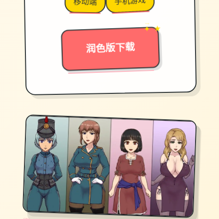
手机游戏
移动端
→
✦ ★
润色版下载