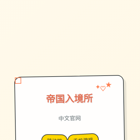
♡
★
✦
帝国入境所
中文官网