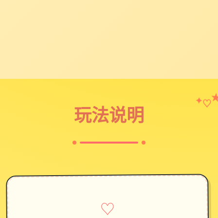
♡
✦
玩法说明
♡