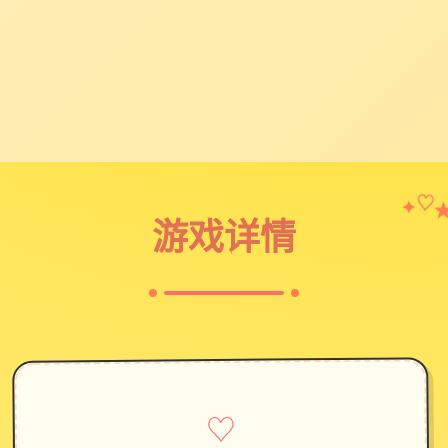
✦
♡
游戏详情
♡