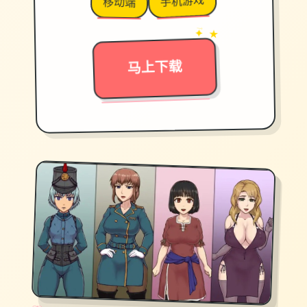
手机游戏
移动端
→
✦ ★
马上下载