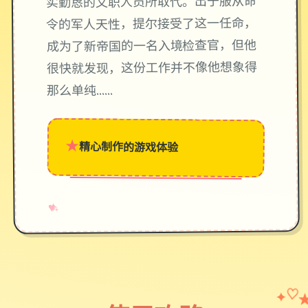
实勤恳的文职人员所取代。出于服从命
令的军人天性，提尔接受了这一任命，
成为了新帝国的一名入境检查官，但他
很快就发现，这份工作并不像他想象得
那么单纯……
★
精心制作的游戏体验
→
✧
♥
✦
♡