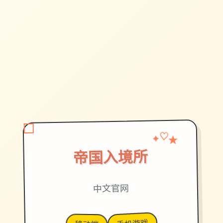
✦
♡
★
帝国入境所
中文官网