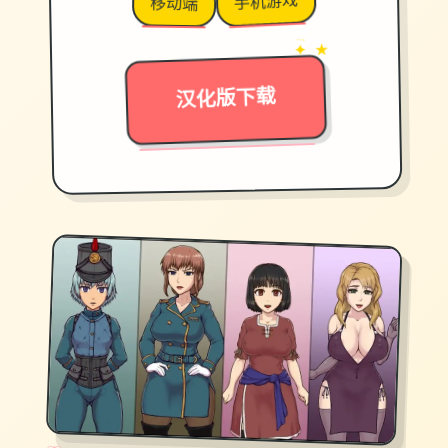
手机游戏
移动端
→
✦ ★
汉化版下载