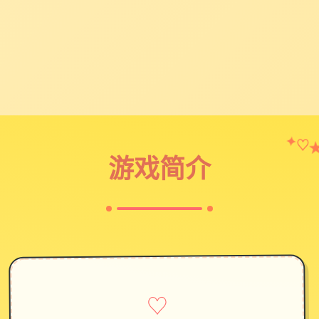
✦
♡
游戏简介
♡