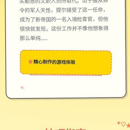
实勤恳的文职人员所取代。出于服从命
令的军人天性，提尔接受了这一任命，
成为了新帝国的一名入境检查官，但他
很快就发现，这份工作并不像他想象得
那么单纯……
★
精心制作的游戏体验
→
✧
♥
✦
♡