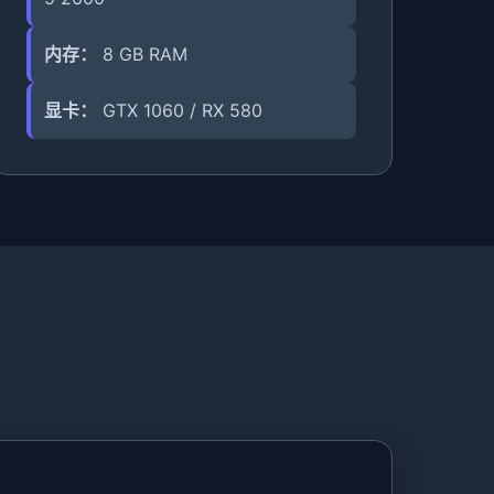
内存：
8 GB RAM
显卡：
GTX 1060 / RX 580