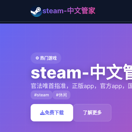
steam-中文管家
⚙️ 热门游戏
steam-中文
官法唯首指准，正版app，官方app，
#steam
#休闲
免费下载
了解更多