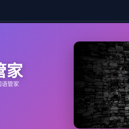
管家
国语管家