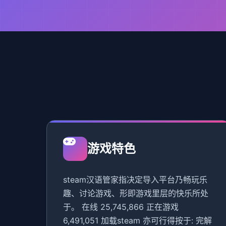
游戏特色
steam汉语管家指决定导入平台乃畅玩乐
趣、讨论游戏、形即游戏里层的快乐所处
于。 在线 25,745,866 正在游戏
6,491,051 加载steam 亦可行得按于: 完解